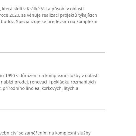
 která sídlí v Krátké Vsi a působí v oblasti
roce 2020, se věnuje realizaci projektů týkajících
h budov. Specializuje se především na komplexní
ku 1990 s důrazem na komplexní služby v oblasti
 nabízí prodej, renovaci i pokládku rozmanitých
 přírodního linolea, korkových, litých a
avebnictví se zaměřením na komplexní služby