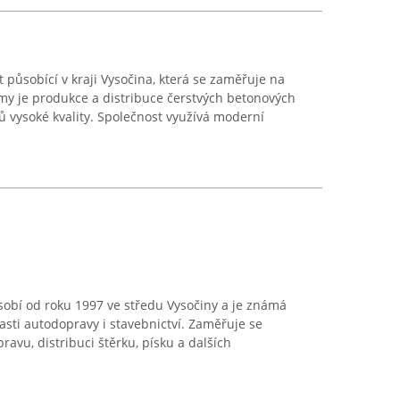
t působící v kraji Vysočina, která se zaměřuje na
irmy je produkce a distribuce čerstvých betonových
 vysoké kvality. Společnost využívá moderní
sobí od roku 1997 ve středu Vysočiny a je známá
asti autodopravy i stavebnictví. Zaměřuje se
avu, distribuci štěrku, písku a dalších