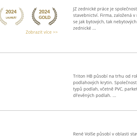
JZ zednické práce je společnost,
stavebnictví. Firma, založená v 
se jak bytových, tak nebytovýc
zednické ...
Zobrazit více >>
Triton HB působí na trhu od ro
podlahových krytin. Společnost
typů podlah, včetně PVC, parket,
dřevěných podlah. ...
René Volše působí v oblasti st