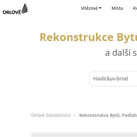
Vítězové
Místa
K
Rekonstrukce Bytů
a další
Orlové Stavebnictví
Rekonstrukce Bytů, Podlah