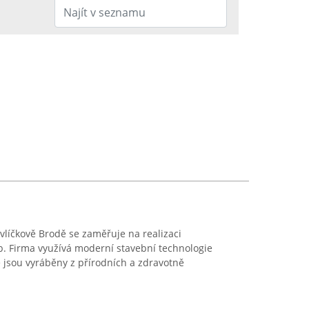
avlíčkově Brodě se zaměřuje na realizaci
b. Firma využívá moderní stavební technologie
 jsou vyráběny z přírodních a zdravotně