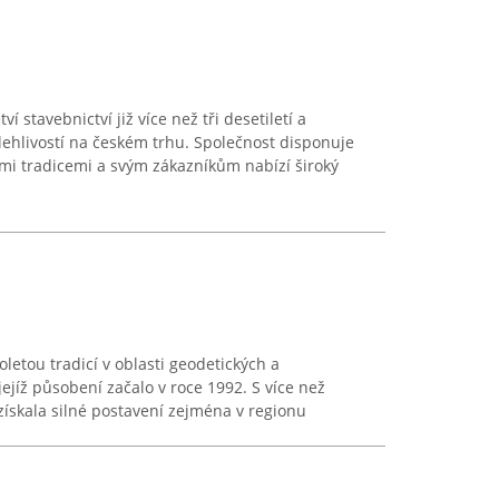
 stavebnictví již více než tři desetiletí a
ehlivostí na českém trhu. Společnost disponuje
i tradicemi a svým zákazníkům nabízí široký
letou tradicí v oblasti geodetických a
jejíž působení začalo v roce 1992. S více než
a získala silné postavení zejména v regionu