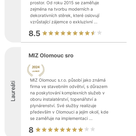
prostor. Od roku 2015 se zaměřuje
zejména na tvorbu moderních a
dekorativních stěrek, které oslovují
vzrůstající zájemce o exkluzivní ...
8.5
MIZ Olomouc sro
MIZ Olomouc s.r.o. působí jako známá
Laureáti
firma ve stavebním odvětví, s důrazem
na poskytování komplexních služeb v
oboru instalatérství, topenářství a
plynárenství. Své služby realizuje
především v Olomouci a jejím okolí, kde
se zaměřuje na implementaci ...
8