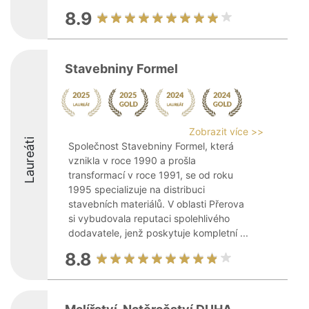
8.9
Stavebniny Formel
Zobrazit více >>
Laureáti
Společnost Stavebniny Formel, která
vznikla v roce 1990 a prošla
transformací v roce 1991, se od roku
1995 specializuje na distribuci
stavebních materiálů. V oblasti Přerova
si vybudovala reputaci spolehlivého
dodavatele, jenž poskytuje kompletní ...
8.8