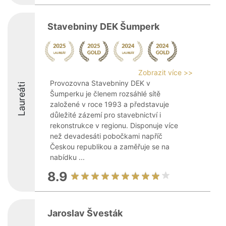
Stavebniny DEK Šumperk
Zobrazit více >>
Provozovna Stavebniny DEK v
Laureáti
Šumperku je členem rozsáhlé sítě
založené v roce 1993 a představuje
důležité zázemí pro stavebnictví i
rekonstrukce v regionu. Disponuje více
než devadesáti pobočkami napříč
Českou republikou a zaměřuje se na
nabídku ...
8.9
Jaroslav Švesták