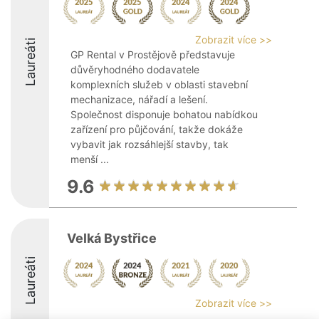
Zobrazit více >>
Laureáti
GP Rental v Prostějově představuje
důvěryhodného dodavatele
komplexních služeb v oblasti stavební
mechanizace, nářadí a lešení.
Společnost disponuje bohatou nabídkou
zařízení pro půjčování, takže dokáže
vybavit jak rozsáhlejší stavby, tak
menší ...
9.6
Velká Bystřice
Laureáti
Zobrazit více >>