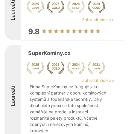
Laureáti
Zobrazit více >>
9.8
SuperKominy.cz
Zobrazit více >>
Firma SuperKominy.cz funguje jako
Laureáti
komplexní partner v oboru komínových
systémů a topenářské techniky. Díky
dlouholeté praxi se tato společnost
zaměřuje na prodej a instalaci
rozmanité palety produktů, včetně
zděných i nerezových komínů,
krbových ...