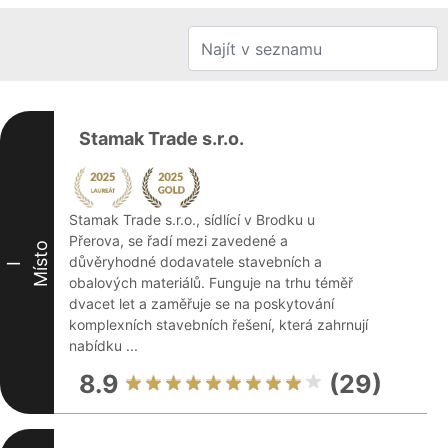
Stamak Trade s.r.o.
Stamak Trade s.r.o., sídlící v Brodku u
Přerova, se řadí mezi zavedené a
Místo
důvěryhodné dodavatele stavebních a
I
obalových materiálů. Funguje na trhu téměř
dvacet let a zaměřuje se na poskytování
komplexních stavebních řešení, která zahrnují
nabídku ...
8.9
(29)