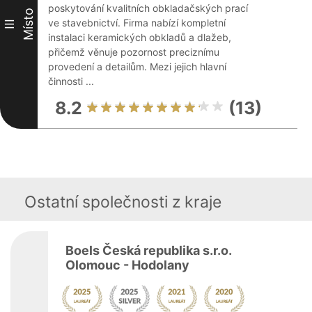
poskytování kvalitních obkladačských prací
Místo
ve stavebnictví. Firma nabízí kompletní
III
instalaci keramických obkladů a dlažeb,
přičemž věnuje pozornost preciznímu
provedení a detailům. Mezi jejich hlavní
činnosti ...
8.2
(13)
Ostatní společnosti z kraje
Boels Česká republika s.r.o.
Olomouc - Hodolany