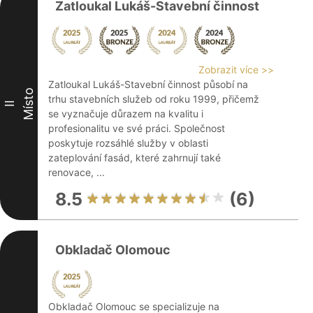
Zatloukal Lukáš-Stavební činnost
Zobrazit více >>
Zatloukal Lukáš-Stavební činnost působí na
Místo
trhu stavebních služeb od roku 1999, přičemž
II
se vyznačuje důrazem na kvalitu i
profesionalitu ve své práci. Společnost
poskytuje rozsáhlé služby v oblasti
zateplování fasád, které zahrnují také
renovace, ...
8.5
(6)
Obkladač Olomouc
Obkladač Olomouc se specializuje na