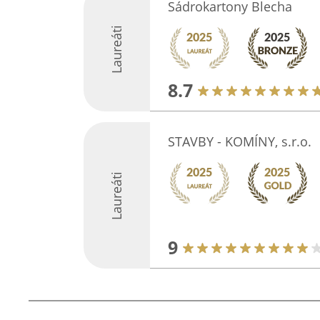
Sádrokartony Blecha
Laureáti
8.7
STAVBY - KOMÍNY, s.r.o.
Laureáti
9