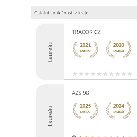
Ostatní společnosti z kraje
TRACOR CZ
Laureáti
AZS 98
Laureáti