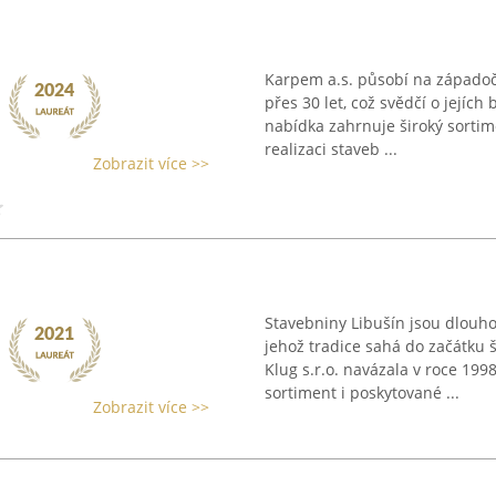
Karpem a.s. působí na západoč
přes 30 let, což svědčí o jejích
nabídka zahrnuje široký sorti
realizaci staveb ...
Zobrazit více >>
Stavebniny Libušín jsou dlouh
jehož tradice sahá do začátku š
Klug s.r.o. navázala v roce 1998
sortiment i poskytované ...
Zobrazit více >>