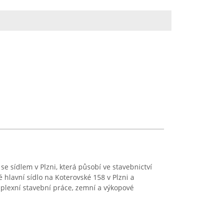
se sídlem v Plzni, která působí ve stavebnictví
 hlavní sídlo na Koterovské 158 v Plzni a
lexní stavební práce, zemní a výkopové