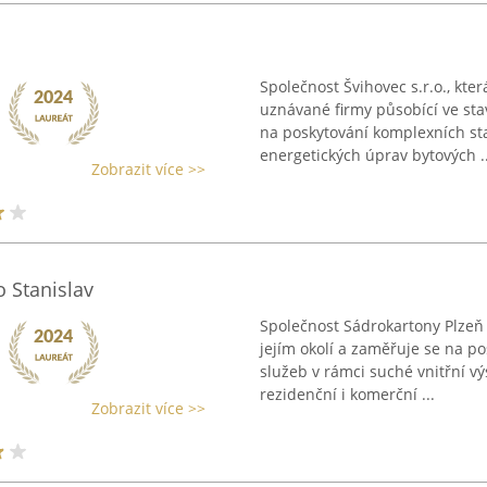
Společnost Švihovec s.r.o., kter
uznávané firmy působící ve st
na poskytování komplexních st
energetických úprav bytových ..
Zobrazit více >>
 Stanislav
Společnost Sádrokartony Plzeň B
jejím okolí a zaměřuje se na p
služeb v rámci suché vnitřní v
rezidenční i komerční ...
Zobrazit více >>