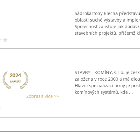
Sádrokartony Blecha představu
oblasti suché výstavby a impl
Společnost zajišťuje jak dodáv
stavebních projektů, přičemž kl
STAVBY - KOMÍNY, s.r.o. je česk
založena v roce 2000 a má dlou
Hlavní specializací firmy je p
komínových systémů, kde ...
Zobrazit více >>