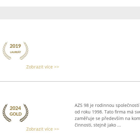
Zobrazit více >>
AZS 98 je rodinnou společností 
od roku 1998. Tato firma má své
zaměřuje se především na komp
činnosti, stejně jako ...
Zobrazit více >>