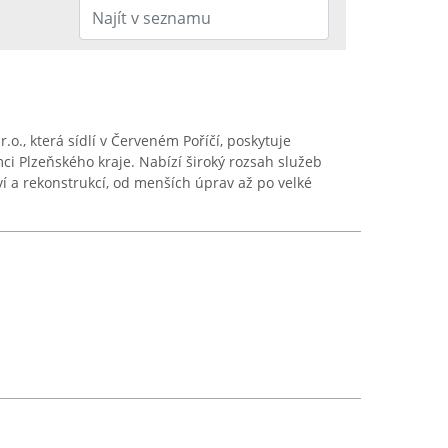
o., která sídlí v Červeném Poříčí, poskytuje
ci Plzeňského kraje. Nabízí široký rozsah služeb
ví a rekonstrukcí, od menších úprav až po velké