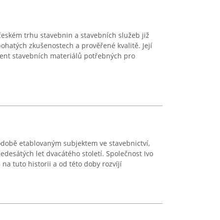
eském trhu stavebnin a stavebních služeb již
 bohatých zkušenostech a prověřené kvalitě. Její
ment stavebních materiálů potřebných pro
odobě etablovaným subjektem ve stavebnictví,
edesátých let dvacátého století. Společnost Ivo
 na tuto historii a od této doby rozvíjí