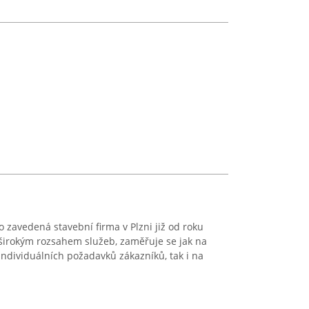
o zavedená stavební firma v Plzni již od roku
 širokým rozsahem služeb, zaměřuje se jak na
ndividuálních požadavků zákazníků, tak i na