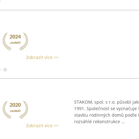
Zobrazit více >>
STAKOM, spol. s r.o. působí jak
1991. Společnost se vyznačuje
stavbu rodinných domů podle i
rozsáhlé rekonstrukce ...
Zobrazit více >>