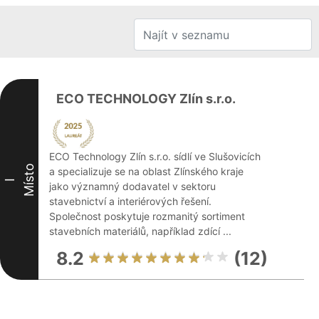
ECO TECHNOLOGY Zlín s.r.o.
ECO Technology Zlín s.r.o. sídlí ve Slušovicích
Místo
a specializuje se na oblast Zlínského kraje
I
jako významný dodavatel v sektoru
stavebnictví a interiérových řešení.
Společnost poskytuje rozmanitý sortiment
stavebních materiálů, například zdící ...
8.2
(12)