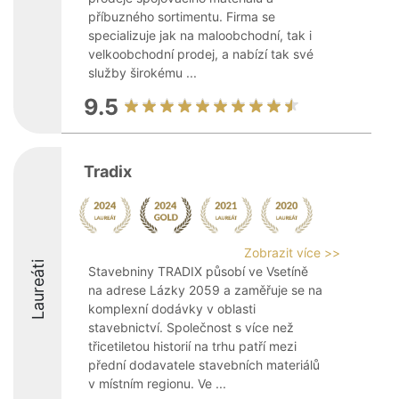
příbuzného sortimentu. Firma se
specializuje jak na maloobchodní, tak i
velkoobchodní prodej, a nabízí tak své
služby širokému ...
9.5
Tradix
Zobrazit více >>
Laureáti
Stavebniny TRADIX působí ve Vsetíně
na adrese Lázky 2059 a zaměřuje se na
komplexní dodávky v oblasti
stavebnictví. Společnost s více než
třicetiletou historií na trhu patří mezi
přední dodavatele stavebních materiálů
v místním regionu. Ve ...