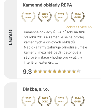
Kamenné obklady ŘEPA
Zobrazit více >>
Laureáti
Kamenné obklady ŘEPA působí na trhu
od roku 2013 a zaměřuje se na prodej
kamenných a cihlových obkladů.
Nabídka firmy zahrnuje přírodní a umělé
kameny, mezi něž patří i betonové a
sádrové imitace vhodné pro využití v
interiéru i exteriéru. ...
9.3
Dlažba, s.r.o.