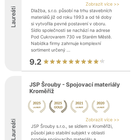
Zobrazit více >>
Laureáti
Dlažba, s.r.o. působí na trhu stavebních
materiálů již od roku 1993 a od té doby
si vytvořila pevné postavení v oboru.
Sídlo společnosti se nachází na adrese
Pod Cukrovarem 730 ve Starém Městě.
Nabídka firmy zahrnuje komplexní
sortiment určený ...
9.2
JSP Šrouby - Spojovací materiály
Kroměříž
Zobrazit více >>
Laureáti
JSP Šrouby s.r.o., se sídlem v Kroměříži,
působí jako stabilní subjekt v oblasti
prodeje spojovacího materiálu a