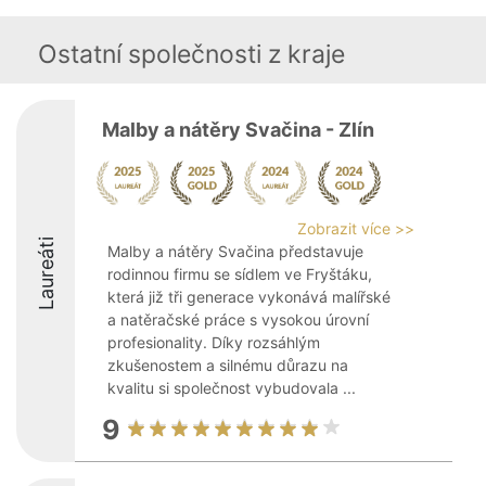
Ostatní společnosti z kraje
Malby a nátěry Svačina - Zlín
Zobrazit více >>
Laureáti
Malby a nátěry Svačina představuje
rodinnou firmu se sídlem ve Fryštáku,
která již tři generace vykonává malířské
a natěračské práce s vysokou úrovní
profesionality. Díky rozsáhlým
zkušenostem a silnému důrazu na
kvalitu si společnost vybudovala ...
9