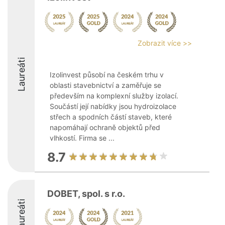
Zobrazit více >>
Laureáti
Izolinvest působí na českém trhu v
oblasti stavebnictví a zaměřuje se
především na komplexní služby izolací.
Součástí její nabídky jsou hydroizolace
střech a spodních částí staveb, které
napomáhají ochraně objektů před
vlhkostí. Firma se ...
8.7
DOBET, spol. s r.o.
Laureáti