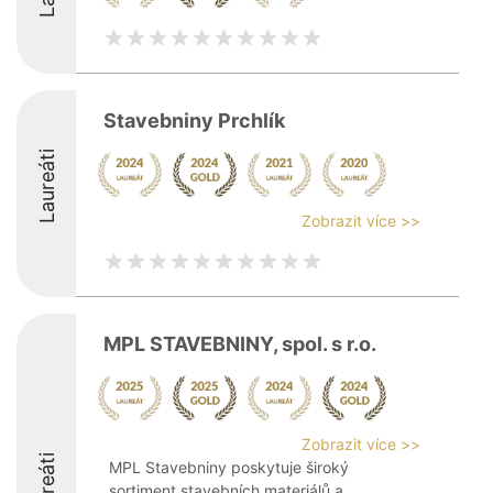
Stavebniny Prchlík
Laureáti
Zobrazit více >>
MPL STAVEBNINY, spol. s r.o.
Zobrazit více >>
Laureáti
MPL Stavebniny poskytuje široký
sortiment stavebních materiálů a