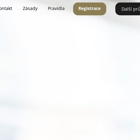
ontakt
Zásady
Pravidla
Registrace
Další pr