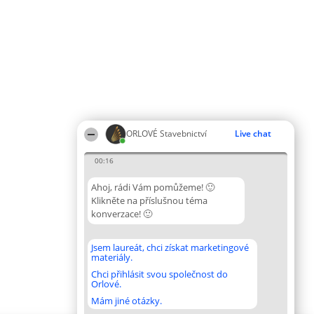
ORLOVÉ Stavebnictví
Live chat
00:16
Ahoj, rádi Vám pomůžeme! 🙂
Klikněte na příslušnou téma
konverzace! 🙂
Jsem laureát, chci získat marketingové
materiály.
Chci přihlásit svou společnost do
Orlové.
Mám jiné otázky.