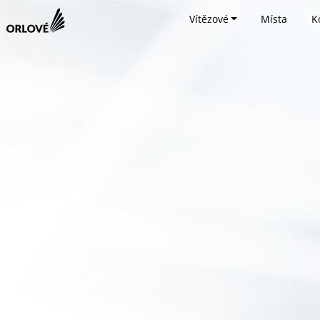
Vítězové
Místa
K