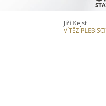
Jiří Kejst
VÍTĚZ PLEBISC