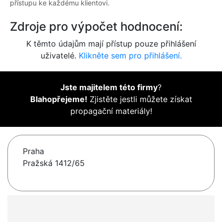
přístupu ke každému klientovi.
Zdroje pro výpočet hodnocení:
K těmto údajům mají přístup pouze přihlášení
uživatelé.
Klikněte sem pro přihlášení.
Jste majitelem této firmy
?
Blahopřejeme!
Zjistěte jestli můžete získat
propagační materiály!
Praha
Pražská 1412/65