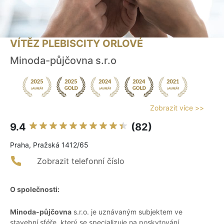
VÍTĚZ PLEBISCITY ORLOVÉ
Minoda-půjčovna s.r.o
Zobrazit více >>
9.4
(82)
Praha, Pražská 1412/65
Zobrazit telefonní číslo
O společnosti:
Minoda-půjčovna
s.r.o. je uznávaným subjektem ve
stavební sféře, který se specializuje na poskytování