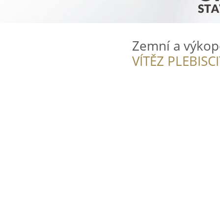
Zemní a výkop
VÍTĚZ PLEBISC