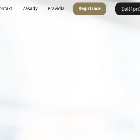
ontakt
Zásady
Pravidla
Registrace
Další pr