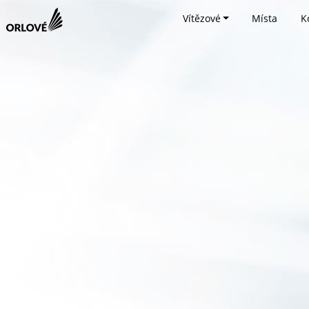
Vítězové
Místa
K