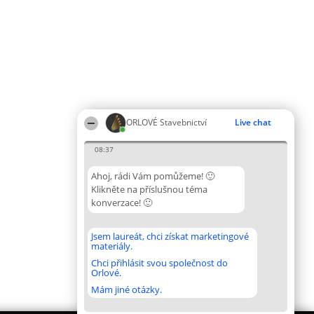
ORLOVÉ Stavebnictví
Live chat
08:37
Ahoj, rádi Vám pomůžeme! 🙂
Klikněte na příslušnou téma
konverzace! 🙂
Jsem laureát, chci získat marketingové
materiály.
Chci přihlásit svou společnost do
Orlové.
Mám jiné otázky.