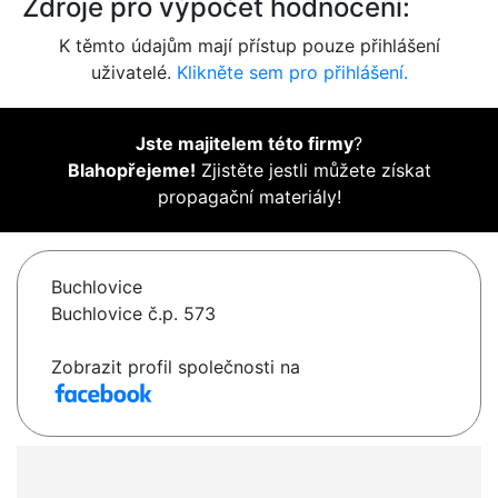
Zdroje pro výpočet hodnocení:
K těmto údajům mají přístup pouze přihlášení
uživatelé.
Klikněte sem pro přihlášení.
Jste majitelem této firmy
?
Blahopřejeme!
Zjistěte jestli můžete získat
propagační materiály!
Buchlovice
Buchlovice č.p. 573
Zobrazit profil společnosti na