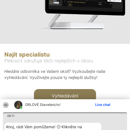
Najít specialistu
Plebiscit sdružuje těch nejlepších v oboru
Hledáte odborníka ve Vašem okolí? Vyzkoušejte naše
vyhledávání. Využívejte pouze ty nejlepší služby!
Vyhledávání
ORLOVÉ Stavebnictví
Live chat
09:11
Ahoj, rádi Vám pomůžeme! 🙂 Klikněte na