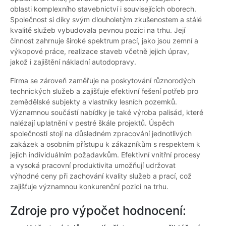
oblasti komplexního stavebnictví i souvisejících oborech.
Společnost si díky svým dlouholetým zkušenostem a stálé
kvalitě služeb vybudovala pevnou pozici na trhu. Její
činnost zahrnuje široké spektrum prací, jako jsou zemní a
výkopové práce, realizace staveb včetně jejich úprav,
jakož i zajištění nákladní autodopravy.
Firma se zároveň zaměřuje na poskytování různorodých
technických služeb a zajišťuje efektivní řešení potřeb pro
zemědělské subjekty a vlastníky lesních pozemků.
Významnou součástí nabídky je také výroba palisád, které
nalézají uplatnění v pestré škále projektů. Úspěch
společnosti stojí na důsledném zpracování jednotlivých
zakázek a osobním přístupu k zákazníkům s respektem k
jejich individuálním požadavkům. Efektivní vnitřní procesy
a vysoká pracovní produktivita umožňují udržovat
výhodné ceny při zachování kvality služeb a prací, což
zajišťuje významnou konkurenční pozici na trhu.
Zdroje pro výpočet hodnocení: