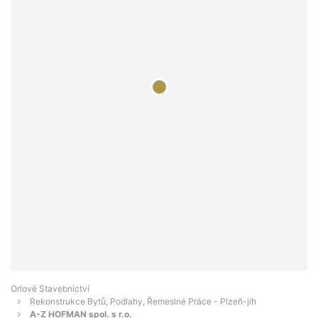
Orlové Stavebnictví
Rekonstrukce Bytů, Podlahy, Řemeslné Práce - Plzeň-jih
A-Z HOFMAN spol. s r.o.