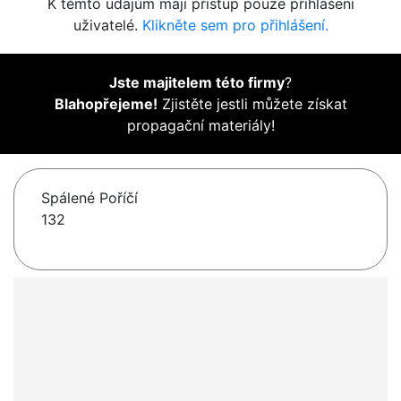
K těmto údajům mají přístup pouze přihlášení
uživatelé.
Klikněte sem pro přihlášení.
Jste majitelem této firmy
?
Blahopřejeme!
Zjistěte jestli můžete získat
propagační materiály!
Spálené Poříčí
132