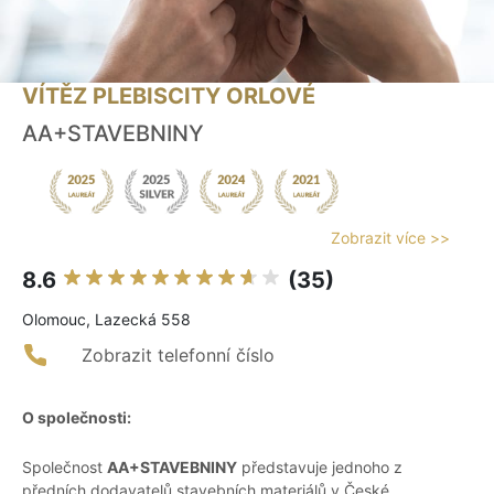
VÍTĚZ PLEBISCITY ORLOVÉ
AA+STAVEBNINY
Zobrazit více >>
8.6
(35)
Olomouc, Lazecká 558
Zobrazit telefonní číslo
O společnosti:
Společnost
AA+STAVEBNINY
představuje jednoho z
předních dodavatelů stavebních materiálů v České