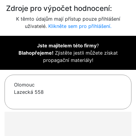
Zdroje pro výpočet hodnocení:
K těmto údajům mají přístup pouze přihlášení
uživatelé.
Klikněte sem pro přihlášení.
Jste majitelem této firmy
?
Blahopřejeme!
Zjistěte jestli můžete získat
propagační materiály!
Olomouc
Lazecká 558