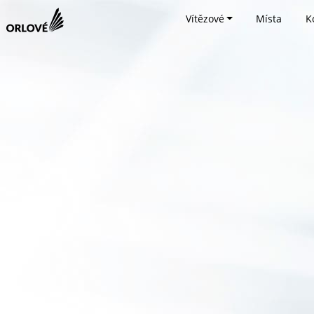
Vítězové
Místa
K