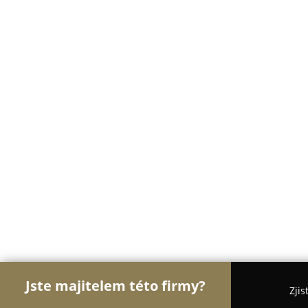
Jste majitelem této firmy?
Zjis