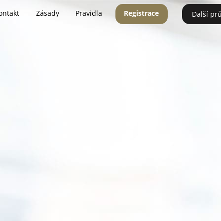
ontakt
Zásady
Pravidla
Registrace
Další pr