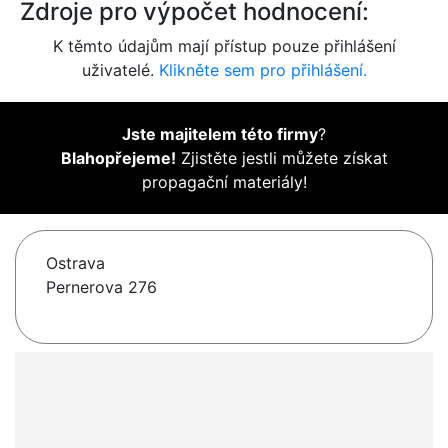
Zdroje pro výpočet hodnocení:
K těmto údajům mají přístup pouze přihlášení
uživatelé.
Klikněte sem pro přihlášení.
Jste majitelem této firmy
?
Blahopřejeme!
Zjistěte jestli můžete získat
propagační materiály!
Ostrava
Pernerova 276