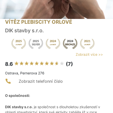
VÍTĚZ PLEBISCITY ORLOVÉ
DIK stavby s.r.o.
Zobrazit více >>
8.6
(7)
Ostrava, Pernerova 276
Zobrazit telefonní číslo
O společnosti:
DIK stavby s.r.o.
je společnost s dlouholetou zkušeností v
oblasti stavebnictví, která své aktivity zahájila již v roce