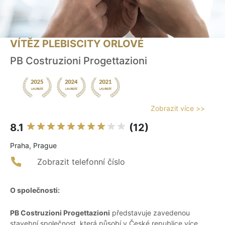
VÍTĚZ PLEBISCITY ORLOVÉ
PB Costruzioni Progettazioni
Zobrazit více >>
8.1
(12)
Praha, Prague
Zobrazit telefonní číslo
O společnosti:
PB Costruzioni Progettazioni
představuje zavedenou
stavební společnost, která působí v České republice více