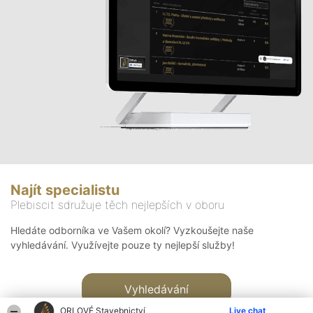
Najít specialistu
Plebiscit sdružuje těch nejlepších v oboru
Hledáte odborníka ve Vašem okolí? Vyzkoušejte naše
vyhledávání. Využívejte pouze ty nejlepší služby!
Vyhledávání
ORLOVÉ Stavebnictví
Live chat