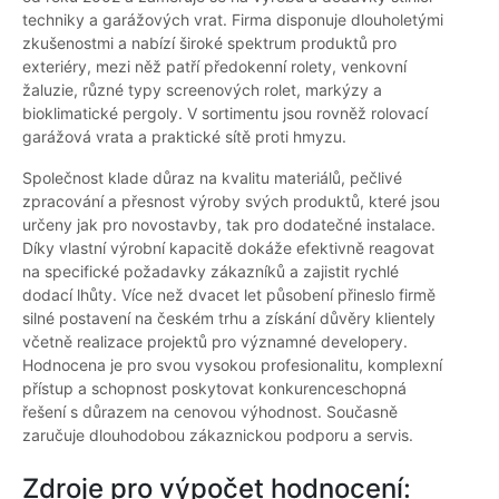
techniky a garážových vrat. Firma disponuje dlouholetými
zkušenostmi a nabízí široké spektrum produktů pro
exteriéry, mezi něž patří předokenní rolety, venkovní
žaluzie, různé typy screenových rolet, markýzy a
bioklimatické pergoly. V sortimentu jsou rovněž rolovací
garážová vrata a praktické sítě proti hmyzu.
Společnost klade důraz na kvalitu materiálů, pečlivé
zpracování a přesnost výroby svých produktů, které jsou
určeny jak pro novostavby, tak pro dodatečné instalace.
Díky vlastní výrobní kapacitě dokáže efektivně reagovat
na specifické požadavky zákazníků a zajistit rychlé
dodací lhůty. Více než dvacet let působení přineslo firmě
silné postavení na českém trhu a získání důvěry klientely
včetně realizace projektů pro významné developery.
Hodnocena je pro svou vysokou profesionalitu, komplexní
přístup a schopnost poskytovat konkurenceschopná
řešení s důrazem na cenovou výhodnost. Současně
zaručuje dlouhodobou zákaznickou podporu a servis.
Zdroje pro výpočet hodnocení: