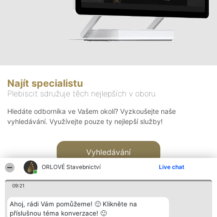
Najít specialistu
Plebiscit sdružuje těch nejlepších v oboru
Hledáte odborníka ve Vašem okolí? Vyzkoušejte naše
vyhledávání. Využívejte pouze ty nejlepší služby!
Vyhledávání
ORLOVÉ Stavebnictví
Live chat
09:21
Ahoj, rádi Vám pomůžeme! 🙂 Klikněte na
příslušnou téma konverzace! 🙂