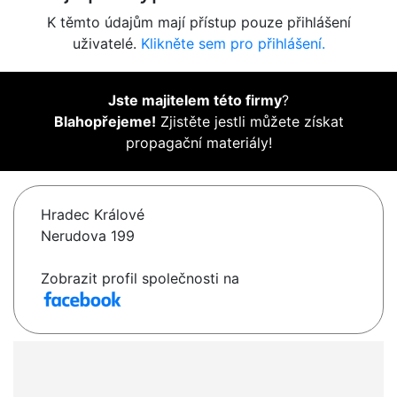
K těmto údajům mají přístup pouze přihlášení
uživatelé.
Klikněte sem pro přihlášení.
Jste majitelem této firmy
?
Blahopřejeme!
Zjistěte jestli můžete získat
propagační materiály!
Hradec Králové
Nerudova 199
Zobrazit profil společnosti na