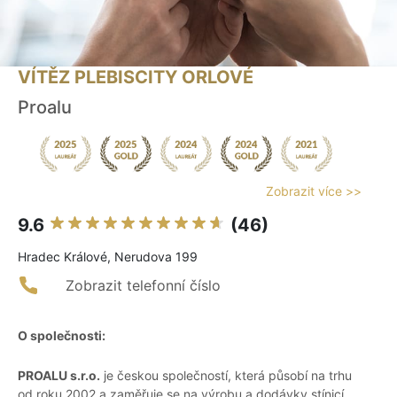
VÍTĚZ PLEBISCITY ORLOVÉ
Proalu
Zobrazit více >>
9.6
(46)
Hradec Králové, Nerudova 199
Zobrazit telefonní číslo
O společnosti:
PROALU s.r.o.
je českou společností, která působí na trhu
od roku 2002 a zaměřuje se na výrobu a dodávky stínicí