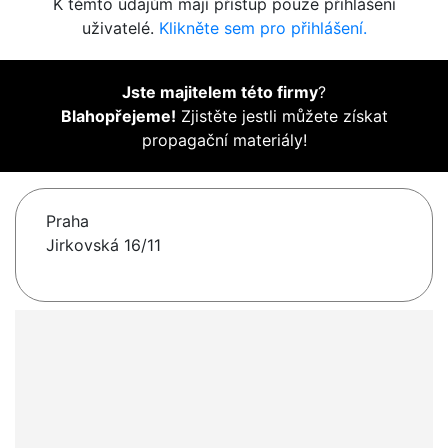
K těmto údajům mají přístup pouze přihlášení
uživatelé.
Klikněte sem pro přihlášení.
Jste majitelem této firmy
?
Blahopřejeme!
Zjistěte jestli můžete získat
propagační materiály!
Praha
Jirkovská 16/11