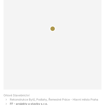
Orlové Stavebnictví
Rekonstrukce Bytů, Podlahy, Řemeslné Práce - Hlavní město Praha
FF - projekty a stavby s.r.o.