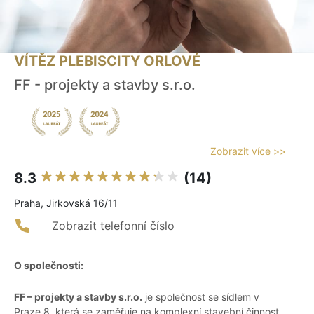
VÍTĚZ PLEBISCITY ORLOVÉ
FF - projekty a stavby s.r.o.
Zobrazit více >>
8.3
(14)
Praha, Jirkovská 16/11
Zobrazit telefonní číslo
O společnosti:
FF – projekty a stavby s.r.o.
je společnost se sídlem v
Praze 8, která se zaměřuje na komplexní stavební činnost,