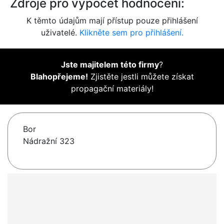
Zdroje pro výpočet hodnocení:
K těmto údajům mají přístup pouze přihlášení
uživatelé.
Klikněte sem pro přihlášení.
Jste majitelem této firmy
?
Blahopřejeme!
Zjistěte jestli můžete získat
propagační materiály!
Bor
Nádražní 323