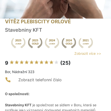
VÍTĚZ PLEBISCITY ORLOVÉ
Stavebniny KFT
Zobrazit více >>
9
(25)
Bor, Nádražní 323
Zobrazit telefonní číslo
O společnosti:
Stavebniny KFT
je společnost se sídlem v Boru, která se
profiluje jako významný dodavatel stavebních materiálů