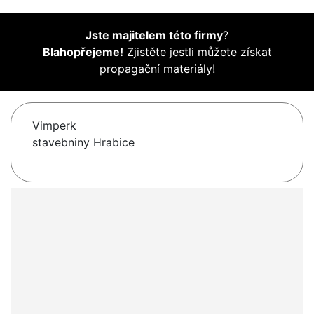
Jste majitelem této firmy
?
Blahopřejeme!
Zjistěte jestli můžete získat
propagační materiály!
Vimperk
stavebniny Hrabice