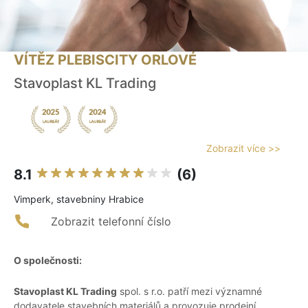
VÍTĚZ PLEBISCITY ORLOVÉ
Stavoplast KL Trading
Zobrazit více >>
8.1
(6)
Vimperk, stavebniny Hrabice
Zobrazit telefonní číslo
O společnosti:
Stavoplast KL Trading
spol. s r.o. patří mezi významné
dodavatele stavebních materiálů a provozuje prodejní