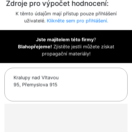
Zdroje pro výpočet hodnocení:
K těmto údajům mají přístup pouze přihlášení
uživatelé.
Klikněte sem pro přihlášení.
Jste majitelem této firmy
?
Blahopřejeme!
Zjistěte jestli můžete získat
propagační materiály!
Kralupy nad Vltavou
95, Přemyslova 915