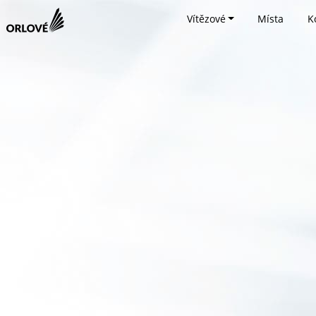
Vítězové
Místa
K