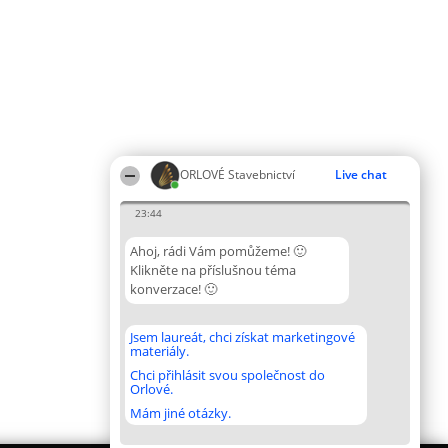
ORLOVÉ Stavebnictví
Live chat
23:44
Ahoj, rádi Vám pomůžeme! 🙂
Klikněte na příslušnou téma
konverzace! 🙂
Jsem laureát, chci získat marketingové
materiály.
Chci přihlásit svou společnost do
Orlové.
Mám jiné otázky.