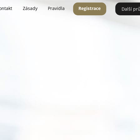
ontakt
Zásady
Pravidla
Registrace
Další pr