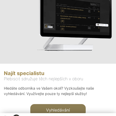
Najít specialistu
Plebiscit sdružuje těch nejlepších v oboru
Hledáte odborníka ve Vašem okolí? Vyzkoušejte naše
vyhledávání. Využívejte pouze ty nejlepší služby!
Vyhledávání