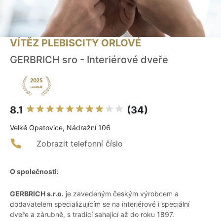
VÍTĚZ PLEBISCITY ORLOVÉ
GERBRICH sro - Interiérové dveře
8.1
(34)
Velké Opatovice, Nádražní 106
Zobrazit telefonní číslo
O společnosti:
GERBRICH s.r.o.
je zavedeným českým výrobcem a
dodavatelem specializujícím se na interiérové i speciální
dveře a zárubně, s tradicí sahající až do roku 1897.