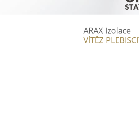
ARAX Izolace
VÍTĚZ PLEBISC