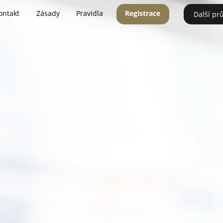
ontakt
Zásady
Pravidla
Registrace
Další pr