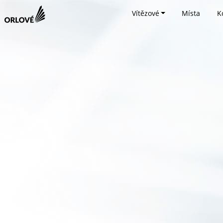
Vítězové
Místa
K