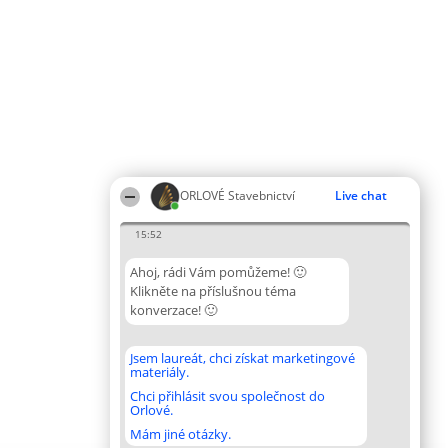
ORLOVÉ Stavebnictví
Live chat
15:52
Ahoj, rádi Vám pomůžeme! 🙂
Klikněte na příslušnou téma
konverzace! 🙂
Jsem laureát, chci získat marketingové
materiály.
Chci přihlásit svou společnost do
Orlové.
Mám jiné otázky.