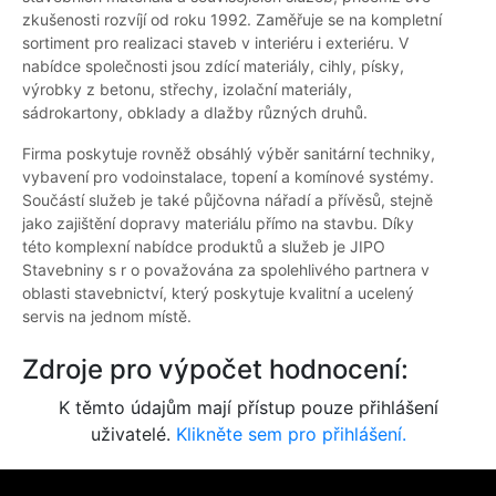
zkušenosti rozvíjí od roku 1992. Zaměřuje se na kompletní
sortiment pro realizaci staveb v interiéru i exteriéru. V
nabídce společnosti jsou zdící materiály, cihly, písky,
výrobky z betonu, střechy, izolační materiály,
sádrokartony, obklady a dlažby různých druhů.
Firma poskytuje rovněž obsáhlý výběr sanitární techniky,
vybavení pro vodoinstalace, topení a komínové systémy.
Součástí služeb je také půjčovna nářadí a přívěsů, stejně
jako zajištění dopravy materiálu přímo na stavbu. Díky
této komplexní nabídce produktů a služeb je JIPO
Stavebniny s r o považována za spolehlivého partnera v
oblasti stavebnictví, který poskytuje kvalitní a ucelený
servis na jednom místě.
Zdroje pro výpočet hodnocení:
K těmto údajům mají přístup pouze přihlášení
uživatelé.
Klikněte sem pro přihlášení.