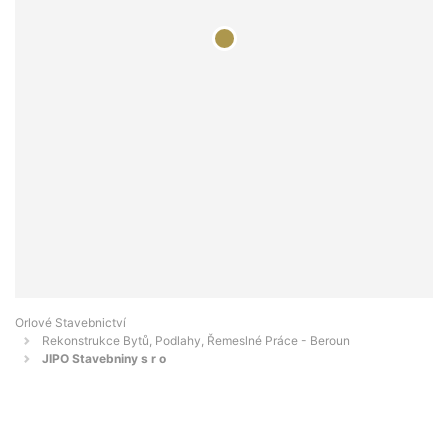
Orlové Stavebnictví
Rekonstrukce Bytů, Podlahy, Řemeslné Práce - Beroun
JIPO Stavebniny s r o