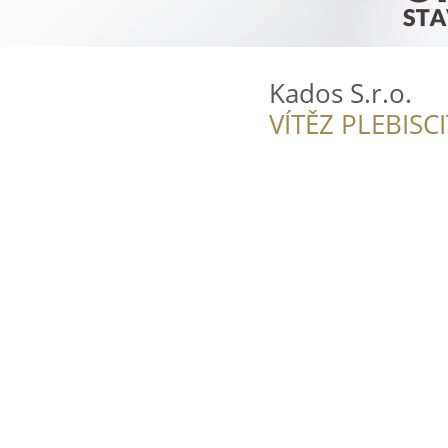
Kados S.r.o.
VÍTĚZ PLEBISC