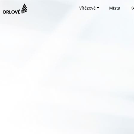
Vítězové
Místa
K