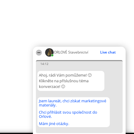
ORLOVÉ Stavebnictví
Live chat
14:12
Ahoj, rádi Vám pomůžeme! 🙂
Klikněte na příslušnou téma
konverzace! 🙂
Jsem laureát, chci získat marketingové
materiály.
Chci přihlásit svou společnost do
Orlové.
Mám jiné otázky.