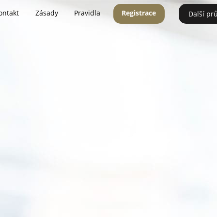
ontakt
Zásady
Pravidla
Registrace
Další pr