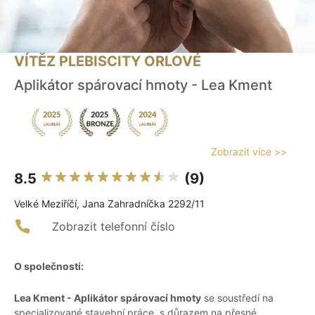
VÍTĚZ PLEBISCITY ORLOVÉ
Aplikátor spárovací hmoty - Lea Kment
Zobrazit více >>
8.5
(9)
Velké Meziříčí, Jana Zahradníčka 2292/11
Zobrazit telefonní číslo
O společnosti:
Lea Kment - Aplikátor spárovací hmoty
se soustředí na
specializované stavební práce, s důrazem na přesné