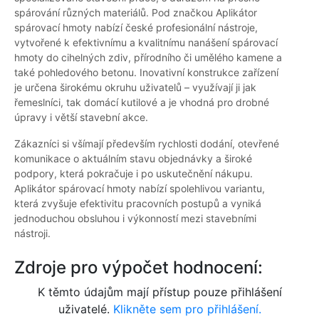
spárování různých materiálů. Pod značkou Aplikátor
spárovací hmoty nabízí české profesionální nástroje,
vytvořené k efektivnímu a kvalitnímu nanášení spárovací
hmoty do cihelných zdiv, přírodního či umělého kamene a
také pohledového betonu. Inovativní konstrukce zařízení
je určena širokému okruhu uživatelů – využívají ji jak
řemeslníci, tak domácí kutilové a je vhodná pro drobné
úpravy i větší stavební akce.
Zákazníci si všímají především rychlosti dodání, otevřené
komunikace o aktuálním stavu objednávky a široké
podpory, která pokračuje i po uskutečnění nákupu.
Aplikátor spárovací hmoty nabízí spolehlivou variantu,
která zvyšuje efektivitu pracovních postupů a vyniká
jednoduchou obsluhou i výkonností mezi stavebními
nástroji.
Zdroje pro výpočet hodnocení:
K těmto údajům mají přístup pouze přihlášení
uživatelé.
Klikněte sem pro přihlášení.