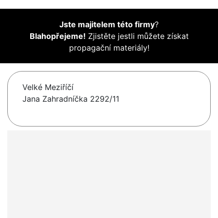
Jste majitelem této firmy
?
Blahopřejeme!
Zjistěte jestli můžete získat
propagační materiály!
Velké Meziříčí
Jana Zahradníčka 2292/11