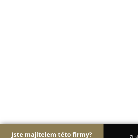
Jste majitelem této firmy?
Zjis