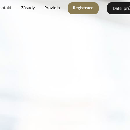
ontakt
Zásady
Pravidla
Registrace
Další pr