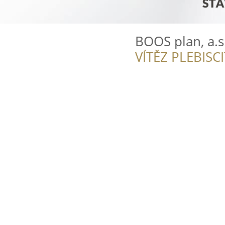
BOOS plan, a.s
VÍTĚZ PLEBISC