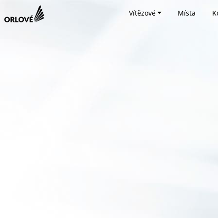
Vítězové
Místa
K