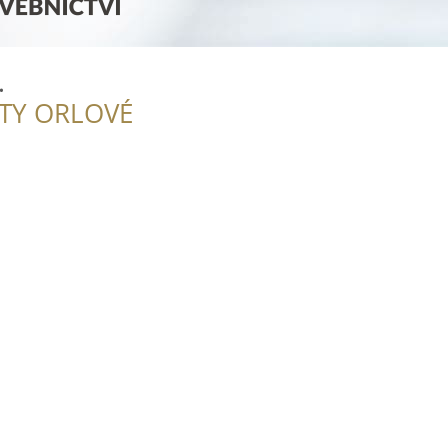
.
ITY ORLOVÉ