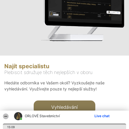
Najít specialistu
Plebiscit sdružuje těch nejlepších v oboru
Hledáte odborníka ve Vašem okolí? Vyzkoušejte naše
vyhledávání. Využívejte pouze ty nejlepší služby!
Vyhledávání
ORLOVÉ Stavebnictví
Live chat
15:09