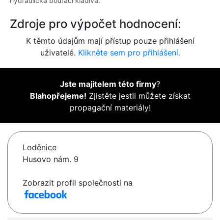
hydraulická bourací kladiva.
Zdroje pro výpočet hodnocení:
K těmto údajům mají přístup pouze přihlášení
uživatelé.
Klikněte sem pro přihlášení.
Jste majitelem této firmy
?
Blahopřejeme!
Zjistěte jestli můžete získat
propagační materiály!
Loděnice
Husovo nám. 9
Zobrazit profil společnosti na