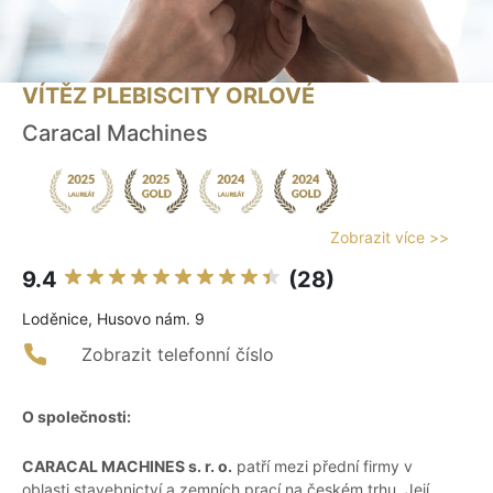
VÍTĚZ PLEBISCITY ORLOVÉ
Caracal Machines
Zobrazit více >>
9.4
(28)
Loděnice, Husovo nám. 9
Zobrazit telefonní číslo
O společnosti:
CARACAL MACHINES s. r. o.
patří mezi přední firmy v
oblasti stavebnictví a zemních prací na českém trhu. Její