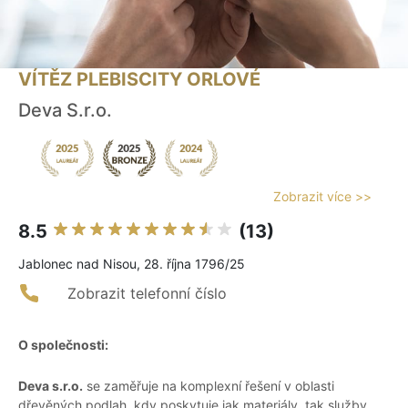
VÍTĚZ PLEBISCITY ORLOVÉ
Deva S.r.o.
Zobrazit více >>
8.5
(13)
Jablonec nad Nisou, 28. října 1796/25
Zobrazit telefonní číslo
O společnosti:
Deva s.r.o.
se zaměřuje na komplexní řešení v oblasti
dřevěných podlah, kdy poskytuje jak materiály, tak služby