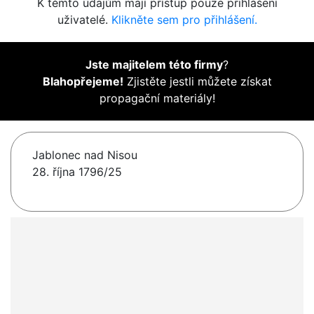
K těmto údajům mají přístup pouze přihlášení
uživatelé.
Klikněte sem pro přihlášení.
Jste majitelem této firmy
?
Blahopřejeme!
Zjistěte jestli můžete získat
propagační materiály!
Jablonec nad Nisou
28. října 1796/25