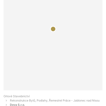
Orlové Stavebnictví
Rekonstrukce Bytů, Podlahy, Řemeslné Práce - Jablonec nad Nisou
Deva S.r.o.