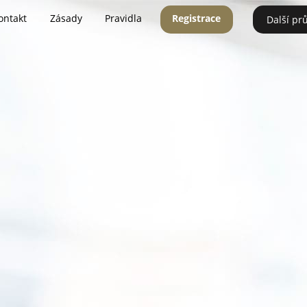
ontakt
Zásady
Pravidla
Registrace
Další pr