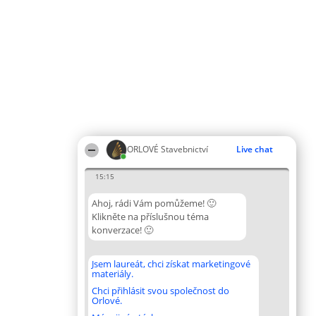
ORLOVÉ Stavebnictví
Live chat
15:15
Ahoj, rádi Vám pomůžeme! 🙂
Klikněte na příslušnou téma
konverzace! 🙂
Jsem laureát, chci získat marketingové
materiály.
Chci přihlásit svou společnost do
Orlové.