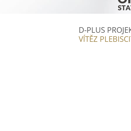
D-PLUS PROJEK
VÍTĚZ PLEBISC