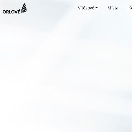
Vítězové
Místa
K