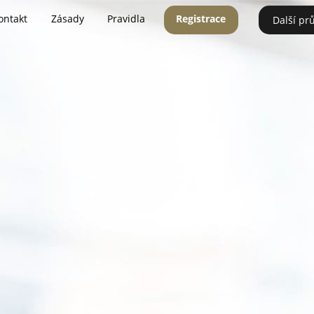
ontakt
Zásady
Pravidla
Registrace
Další pr