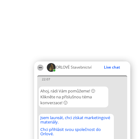
ORLOVÉ Stavebnictví
Live chat
22:07
Ahoj, rádi Vám pomůžeme! 🙂
Klikněte na příslušnou téma
konverzace! 🙂
Jsem laureát, chci získat marketingové
materiály.
Chci přihlásit svou společnost do
Orlové.