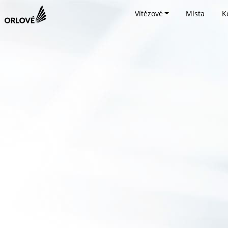
Vítězové
Místa
K