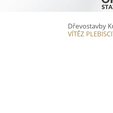
Dřevostavby K
VÍTĚZ PLEBISC