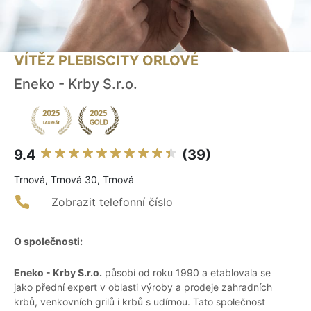
VÍTĚZ PLEBISCITY ORLOVÉ
Eneko - Krby S.r.o.
9.4
(39)
Trnová, Trnová 30, Trnová
Zobrazit telefonní číslo
O společnosti:
Eneko - Krby S.r.o.
působí od roku 1990 a etablovala se
jako přední expert v oblasti výroby a prodeje zahradních
krbů, venkovních grilů i krbů s udírnou. Tato společnost