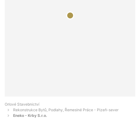
Orlové Stavebnictví
Rekonstrukce Bytů, Podlahy, Řemeslné Práce - Plzeň-sever
Eneko - Krby S.r.o.