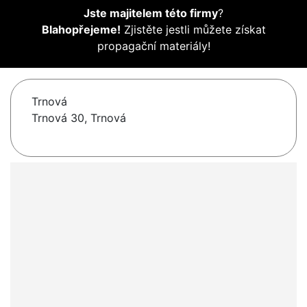
Jste majitelem této firmy
?
Blahopřejeme!
Zjistěte jestli můžete získat
propagační materiály!
Trnová
Trnová 30, Trnová