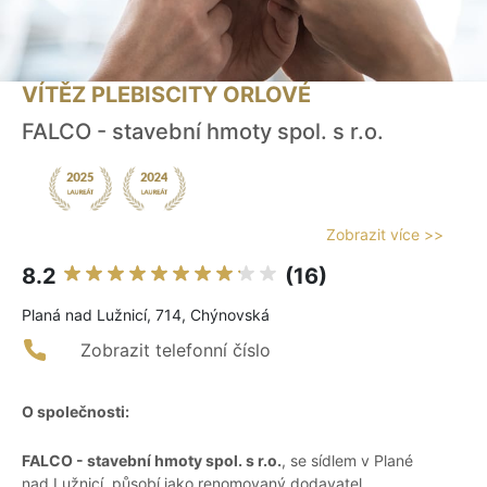
VÍTĚZ PLEBISCITY ORLOVÉ
FALCO - stavební hmoty spol. s r.o.
Zobrazit více >>
8.2
(16)
Planá nad Lužnicí, 714, Chýnovská
Zobrazit telefonní číslo
O společnosti:
FALCO - stavební hmoty spol. s r.o.
, se sídlem v Plané
nad Lužnicí, působí jako renomovaný dodavatel