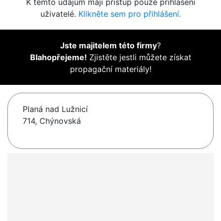
K těmto údajům mají přístup pouze přihlášení
uživatelé.
Klikněte sem pro přihlášení.
Jste majitelem této firmy
?
Blahopřejeme!
Zjistěte jestli můžete získat
propagační materiály!
Planá nad Lužnicí
714, Chýnovská