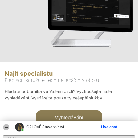
Najít specialistu
Plebiscit sdružuje těch nejlepších v oboru
Hledáte odborníka ve Vašem okolí? Vyzkoušejte naše
vyhledávání. Využívejte pouze ty nejlepší služby!
Vyhledávání
ORLOVÉ Stavebnictví
Live chat