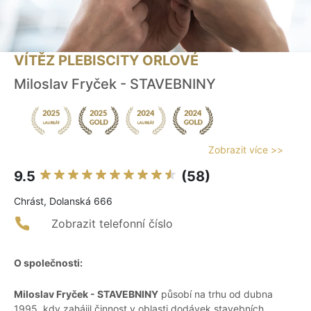
VÍTĚZ PLEBISCITY ORLOVÉ
Miloslav Fryček - STAVEBNINY
Zobrazit více >>
9.5
(58)
Chrást, Dolanská 666
Zobrazit telefonní číslo
O společnosti:
Miloslav Fryček - STAVEBNINY
působí na trhu od dubna
1995, kdy zahájil činnost v oblasti dodávek stavebních