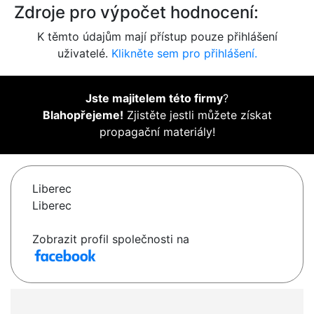
Zdroje pro výpočet hodnocení:
K těmto údajům mají přístup pouze přihlášení
uživatelé.
Klikněte sem pro přihlášení.
Jste majitelem této firmy
?
Blahopřejeme!
Zjistěte jestli můžete získat
propagační materiály!
Liberec
Liberec
Zobrazit profil společnosti na