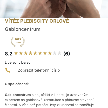
VÍTĚZ PLEBISCITY ORLOVÉ
Gabioncentrum
8.2
(6)
Liberec, Liberec
Zobrazit telefonní číslo
O společnosti:
Gabioncentrum
s.r.o., sídlící v Liberci, je uznávaným
expertem na gabionové konstrukce a příbuzné stavební
činnosti. S více než patnácti lety zkušeností se zaměřuje