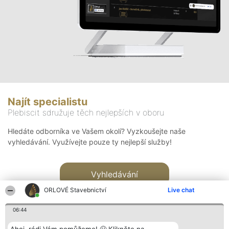
Najít specialistu
Plebiscit sdružuje těch nejlepších v oboru
Hledáte odborníka ve Vašem okolí? Vyzkoušejte naše
vyhledávání. Využívejte pouze ty nejlepší služby!
Vyhledávání
ORLOVÉ Stavebnictví
Live chat
06:44