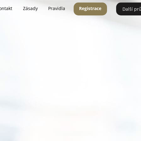
ontakt
Zásady
Pravidla
Registrace
Další pr