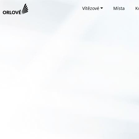
Vítězové
Místa
K