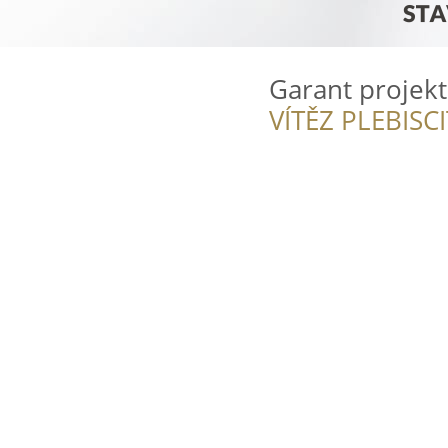
Garant projekt
VÍTĚZ PLEBISC