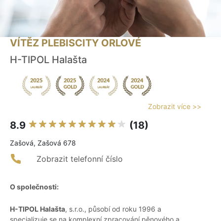
VÍTĚZ PLEBISCITY ORLOVÉ
H-TIPOL Halašta
Zobrazit více >>
8.9
(18)
Zašová, Zašová 678
Zobrazit telefonní číslo
O společnosti:
H-TIPOL Halašta
, s.r.o., působí od roku 1996 a
specializuje se na komplexní zpracování pěnového a