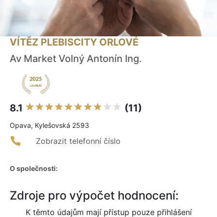
VÍTĚZ PLEBISCITY ORLOVÉ
Av Market Volný Antonín Ing.
8.1
(11)
Opava, Kylešovská 2593
Zobrazit telefonní číslo
O společnosti:
Zdroje pro výpočet hodnocení:
K těmto údajům mají přístup pouze přihlášení