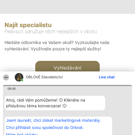
Najít specialistu
Plebiscit sdružuje těch nejlepších v oboru
Hledáte odborníka ve Vašem okolí? Vyzkoušejte naše
vyhledávání. Využívejte pouze ty nejlepší služby!
Vyhledávání
ORLOVÉ Stavebnictví
Live chat
09:45
Ahoj, rádi Vám pomůžeme! 🙂 Klikněte na
příslušnou téma konverzace! 🙂
Organizátor hlasování
Plebiscyt
Kontakt
Bright Side Solutions sp. z o.
Vítězové
Kontakt
Jsem laureát, chci získat marketingové materiály.
o. sp. k.
Seznam všech
ul. Ruska 22
laureátů
Chci přihlásit svou společnost do Orlové.
Wrocław 50-079
Zásady
Mám jiné otázky.
KRS 0000749100 | Regon
Pravidla