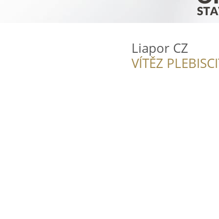
Liapor CZ
VÍTĚZ PLEBISC