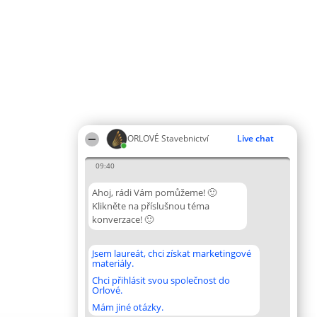
ORLOVÉ Stavebnictví
Live chat
09:40
Ahoj, rádi Vám pomůžeme! 🙂
Klikněte na příslušnou téma
konverzace! 🙂
Jsem laureát, chci získat marketingové
materiály.
Chci přihlásit svou společnost do
Orlové.
Mám jiné otázky.