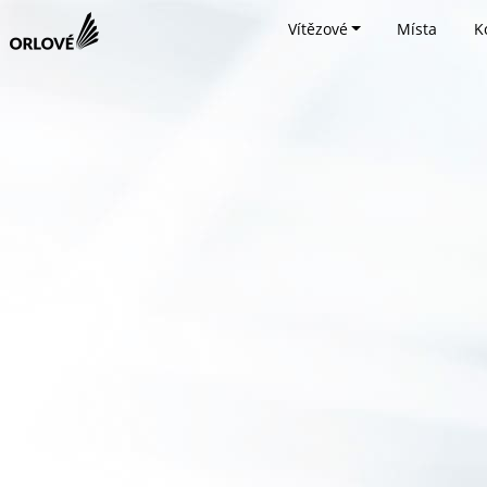
Vítězové
Místa
K