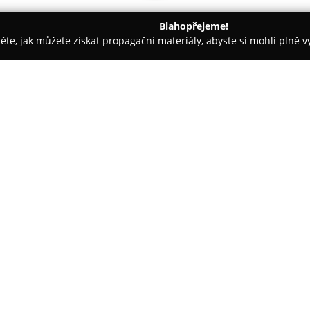
Blahopřejeme!
těte, jak můžete získat propagační materiály, abyste si mohli plně 
 Řemeslné Práce - Karlovy Vary
Liapor CZ
O společnosti:
Liapor
působí dlouhodobě jako
České republice, zaměřující s
materiál je ceněn pro svou ní
využití v různorodých stavební
Zobrazit více >>
vynikající tepelně izolační sch
chemická stálost, což spolu při
konstrukcí.
Jedná se o přírodní keramický m
šetrný k životnímu prostředí, a