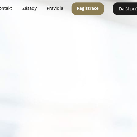
ontakt
Zásady
Pravidla
Registrace
Další pr