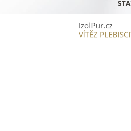
IzolPur.cz
VÍTĚZ PLEBISC