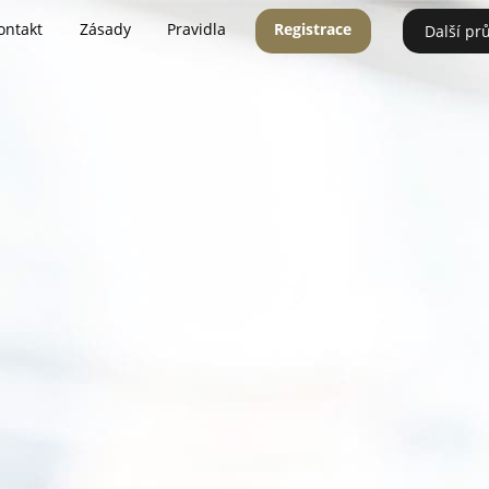
ontakt
Zásady
Pravidla
Registrace
Další pr