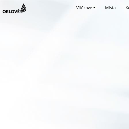
Vítězové
Místa
K