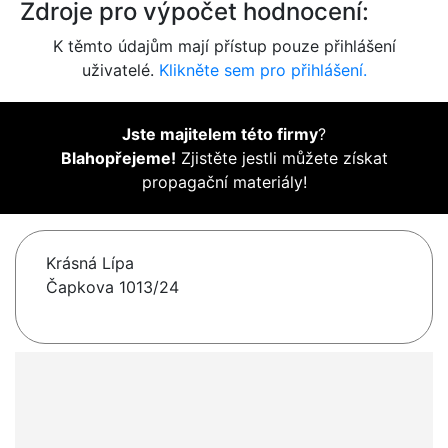
Zdroje pro výpočet hodnocení:
K těmto údajům mají přístup pouze přihlášení
uživatelé.
Klikněte sem pro přihlášení.
Jste majitelem této firmy
?
Blahopřejeme!
Zjistěte jestli můžete získat
propagační materiály!
Krásná Lípa
Čapkova 1013/24