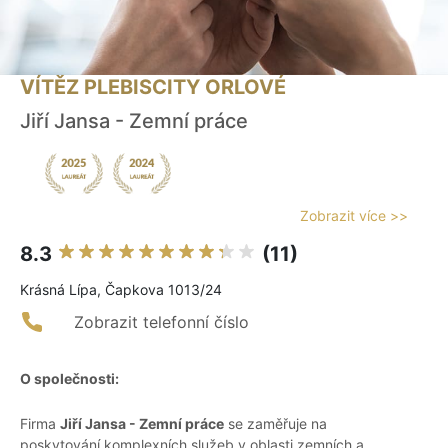
VÍTĚZ PLEBISCITY ORLOVÉ
Jiří Jansa - Zemní práce
Zobrazit více >>
8.3
(11)
Krásná Lípa, Čapkova 1013/24
Zobrazit telefonní číslo
O společnosti:
Firma
Jiří Jansa - Zemní práce
se zaměřuje na
poskytování komplexních služeb v oblasti zemních a