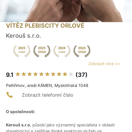
VÍTĚZ PLEBISCITY ORLOVÉ
Kerouš s.r.o.
Zobrazit více >>
9.1
(37)
Pelhřimov, areál KÁMEN, Myslotínská 1048
Zobrazit telefonní číslo
O společnosti:
Kerouš s.r.o.
působí jako významný specialista v oblasti
stavebnictví a zajišťuje široké spektrum služeb ve