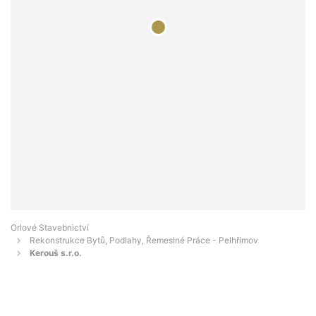
Orlové Stavebnictví
Rekonstrukce Bytů, Podlahy, Řemeslné Práce - Pelhřimov
Kerouš s.r.o.