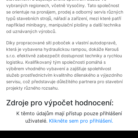
vybraných regionech, včetně Vysočiny. Tato společnost
se orientuje na pronájem, prodej a odborný servis různých
typů stavebních strojů, nářadí a zařízení, mezi které patří
například minibagry, manipulační plošiny a další technika
od uznávaných výrobců.
Díky propracované síti poboček a vlastní autodopravě,
která je vybavena hydraulickou rampou, dokáže Kerouš
s.r.o. efektivně zabezpečit dostupnost techniky a rychlou
logistiku. Kvalifikovaný tým společnosti pomáhá s
výběrem vhodného vybavení a zajišťuje spolehlivost
služeb prostřednictvím kvalitního dílenského a výjezdního
servisu, což představuje důležitého partnera pro stavební
projekty různého rozsahu.
Zdroje pro výpočet hodnocení:
K těmto údajům mají přístup pouze přihlášení
uživatelé.
Klikněte sem pro přihlášení.