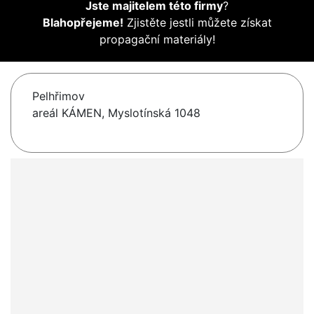
Jste majitelem této firmy
?
Blahopřejeme!
Zjistěte jestli můžete získat
propagační materiály!
Pelhřimov
areál KÁMEN, Myslotínská 1048