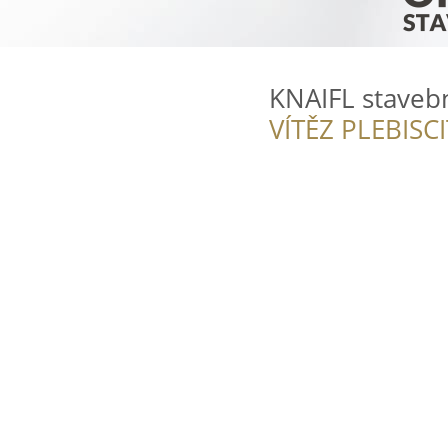
KNAIFL stavební
VÍTĚZ PLEBISC