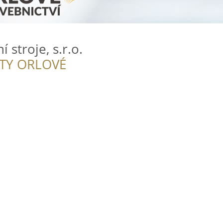
 stroje, s.r.o.
ITY ORLOVÉ