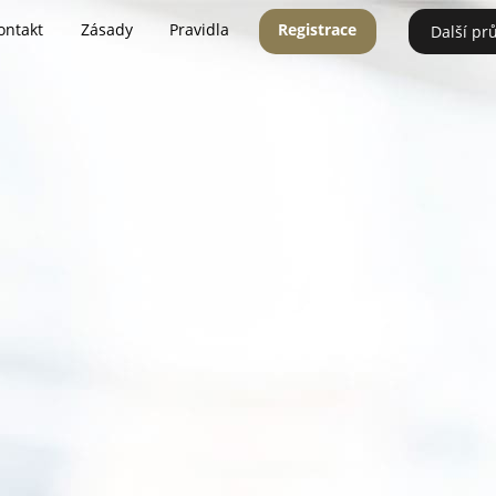
ontakt
Zásady
Pravidla
Registrace
Další pr