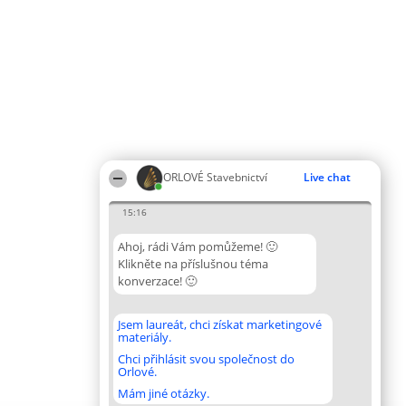
ORLOVÉ Stavebnictví
Live chat
15:16
Ahoj, rádi Vám pomůžeme! 🙂
Klikněte na příslušnou téma
konverzace! 🙂
Jsem laureát, chci získat marketingové
materiály.
Chci přihlásit svou společnost do
Orlové.
Mám jiné otázky.