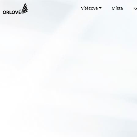
Vítězové
Místa
K