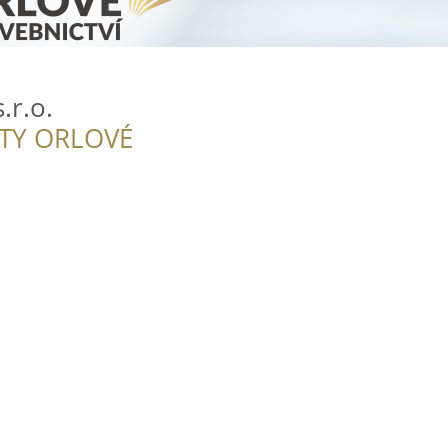
.r.o.
ITY ORLOVÉ