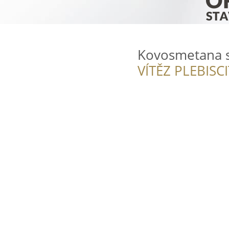
Kovosmetana s
VÍTĚZ PLEBISC