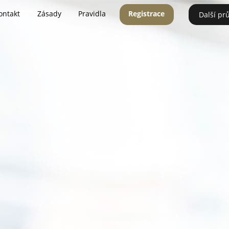
ontakt
Zásady
Pravidla
Registrace
Další pr