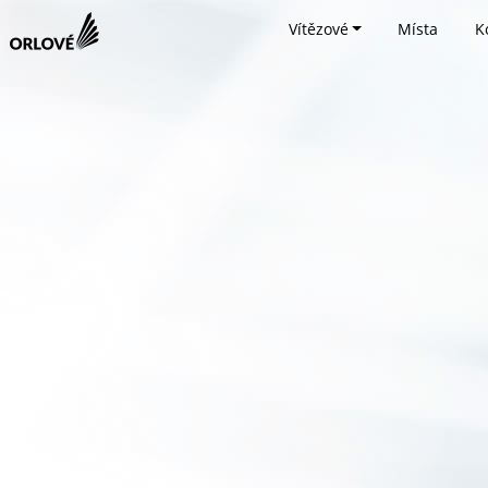
Vítězové
Místa
K