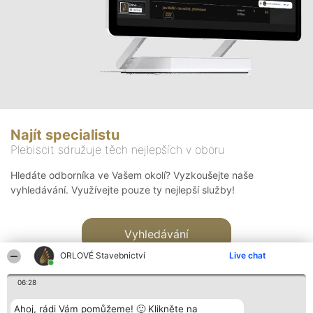
Najít specialistu
Plebiscit sdružuje těch nejlepších v oboru
Hledáte odborníka ve Vašem okolí? Vyzkoušejte naše
vyhledávání. Využívejte pouze ty nejlepší služby!
Vyhledávání
ORLOVÉ Stavebnictví
Live chat
06:28
Ahoj, rádi Vám pomůžeme! 🙂 Klikněte na