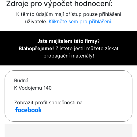
Zdroje pro výpočet hodnocení:
K těmto údajům mají přístup pouze přihlášení
uživatelé.
Klikněte sem pro přihlášení.
Jste majitelem této firmy
?
Blahopřejeme!
Zjistěte jestli můžete získat
propagační materiály!
Rudná
K Vodojemu 140
Zobrazit profil společnosti na