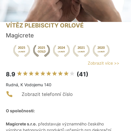
VÍTĚZ PLEBISCITY ORLOVÉ
Magicrete
Zobrazit více >>
8.9
(41)
Rudná, K Vodojemu 140
Zobrazit telefonní číslo
O společnosti:
Magicrete s.r.o.
představuje významného českého
výrobce betonových produktů určených pro dekorační