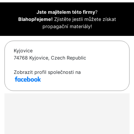
Jste majitelem této firmy
?
Blahopřejeme!
Zjistěte jestli můžete získat
propagační materiály!
Kyjovice
74768 Kyjovice, Czech Republic
Zobrazit profil společnosti na