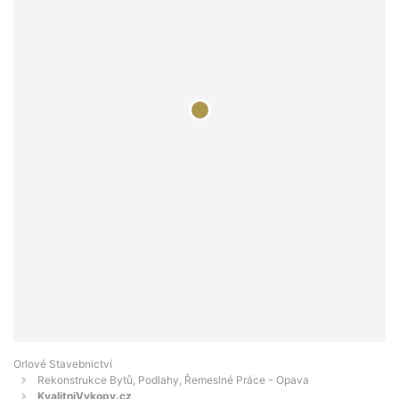
Orlové Stavebnictví
Rekonstrukce Bytů, Podlahy, Řemeslné Práce - Opava
KvalitniVykopy.cz