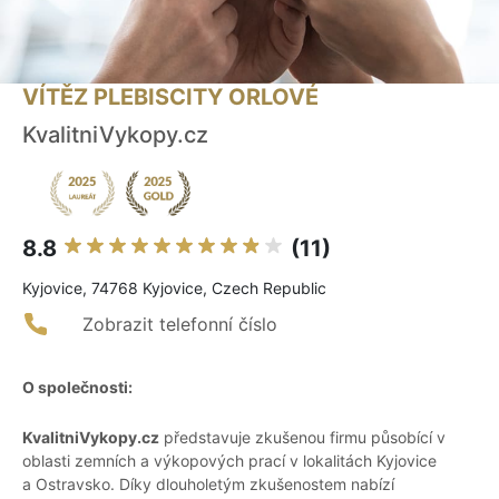
VÍTĚZ PLEBISCITY ORLOVÉ
KvalitniVykopy.cz
8.8
(11)
Kyjovice, 74768 Kyjovice, Czech Republic
Zobrazit telefonní číslo
O společnosti:
KvalitniVykopy.cz
představuje zkušenou firmu působící v
oblasti zemních a výkopových prací v lokalitách Kyjovice
a Ostravsko. Díky dlouholetým zkušenostem nabízí