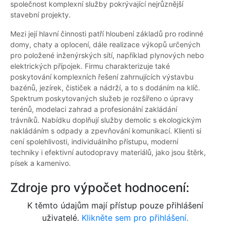
společnost komplexní služby pokrývající nejrůznější
stavební projekty.
Mezi její hlavní činnosti patří hloubení základů pro rodinné
domy, chaty a oplocení, dále realizace výkopů určených
pro položené inženýrských sítí, například plynových nebo
elektrických přípojek. Firmu charakterizuje také
poskytování komplexních řešení zahrnujících výstavbu
bazénů, jezírek, čističek a nádrží, a to s dodáním na klíč.
Spektrum poskytovaných služeb je rozšířeno o úpravy
terénů, modelaci zahrad a profesionální zakládání
trávníků. Nabídku doplňují služby demolic s ekologickým
nakládáním s odpady a zpevňování komunikací. Klienti si
cení spolehlivosti, individuálního přístupu, moderní
techniky i efektivní autodopravy materiálů, jako jsou štěrk,
písek a kamenivo.
Zdroje pro výpočet hodnocení:
K těmto údajům mají přístup pouze přihlášení
uživatelé.
Klikněte sem pro přihlášení.