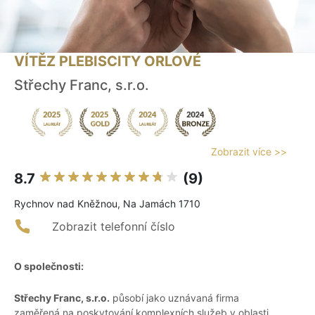
VÍTĚZ PLEBISCITY ORLOVÉ
Střechy Franc, s.r.o.
Zobrazit více >>
8.7
(9)
Rychnov nad Kněžnou, Na Jamách 1710
Zobrazit telefonní číslo
O společnosti:
Střechy Franc, s.r.o.
působí jako uznávaná firma
zaměřená na poskytování komplexních služeb v oblasti