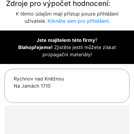
Zdroje pro výpočet hodnocení:
K těmto údajům mají přístup pouze přihlášení
uživatelé.
Klikněte sem pro přihlášení.
Jste majitelem této firmy
?
Blahopřejeme!
Zjistěte jestli můžete získat
propagační materiály!
Rychnov nad Kněžnou
Na Jamách 1710