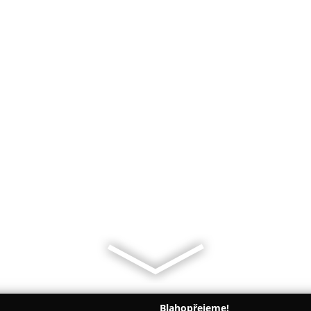
Blahopřejeme!