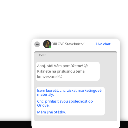
ORLOVÉ Stavebnictví
Live chat
15:03
Ahoj, rádi Vám pomůžeme! 🙂
Klikněte na příslušnou téma
konverzace! 🙂
Jsem laureát, chci získat marketingové
materiály.
Chci přihlásit svou společnost do
Orlové.
Mám jiné otázky.