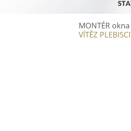
MONTÉR okna d
VÍTĚZ PLEBISC