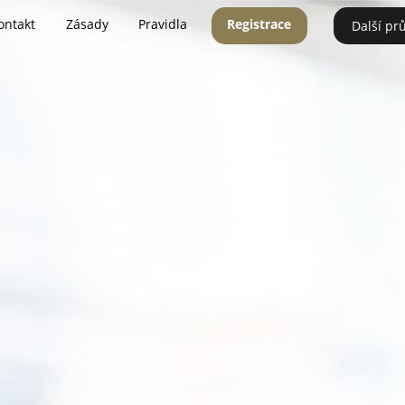
ontakt
Zásady
Pravidla
Registrace
Další pr