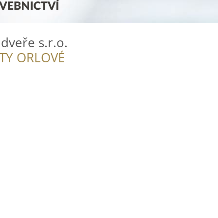
veře s.r.o.
ITY ORLOVÉ