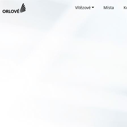
Vítězové
Místa
K