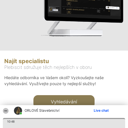
Najít specialistu
Plebiscit sdružuje těch nejlepších v oboru
Hledáte odborníka ve Vašem okolí? Vyzkoušejte naše
vyhledávání. Využívejte pouze ty nejlepší služby!
Vyhledávání
ORLOVÉ Stavebnictví
Live chat
10:48