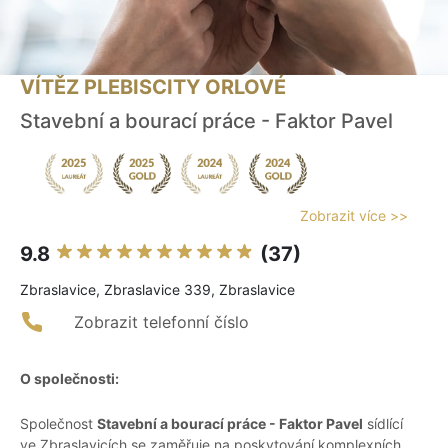
VÍTĚZ PLEBISCITY ORLOVÉ
Stavební a bourací práce - Faktor Pavel
Zobrazit více >>
9.8
(37)
Zbraslavice, Zbraslavice 339, Zbraslavice
Zobrazit telefonní číslo
O společnosti:
Společnost
Stavební a bourací práce - Faktor Pavel
sídlící
ve Zbraslavicích se zaměřuje na poskytování komplexních