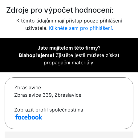
Zdroje pro výpočet hodnocení:
K těmto údajům mají přístup pouze přihlášení
uživatelé.
Klikněte sem pro přihlášení.
Jste majitelem této firmy
?
Blahopřejeme!
Zjistěte jestli můžete získat
propagační materiály!
Zbraslavice
Zbraslavice 339, Zbraslavice
Zobrazit profil společnosti na