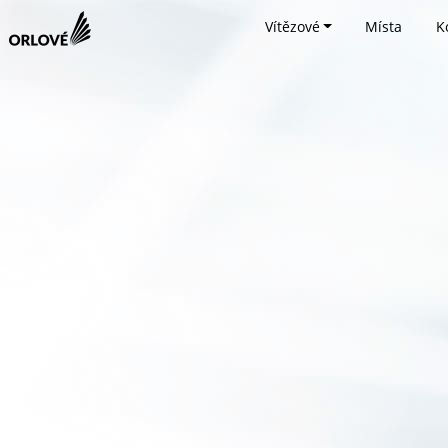
Vítězové
Místa
K