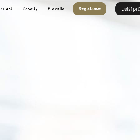
ontakt
Zásady
Pravidla
Registrace
Další pr