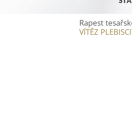
Rapest tesařsk
VÍTĚZ PLEBISC