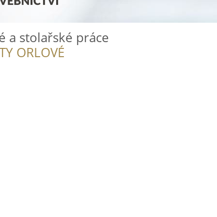
é a stolařské práce
ITY ORLOVÉ