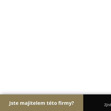
Jste majitelem této firmy?
Zjis