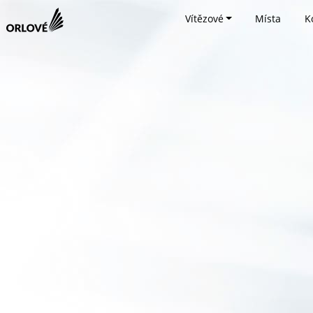
Vítězové
Místa
K