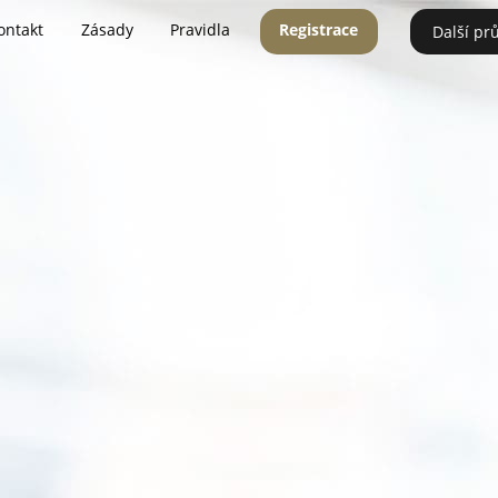
ontakt
Zásady
Pravidla
Registrace
Další pr