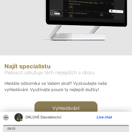
Najít specialistu
Plebiscit sdružuje těch nejlepších v oboru
Hledáte odborníka ve Vašem okolí? Vyzkoušejte naše
vyhledávání. Využívejte pouze ty nejlepší služby!
Vyhledávání
ORLOVÉ Stavebnictví
Live chat
08:03