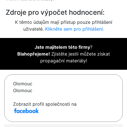
Zdroje pro výpočet hodnocení:
K těmto údajům mají přístup pouze přihlášení
uživatelé.
Klikněte sem pro přihlášení.
Jste majitelem této firmy
?
Blahopřejeme!
Zjistěte jestli můžete získat
propagační materiály!
Olomouc
Olomouc
Zobrazit profil společnosti na