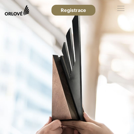
Registrace