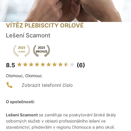
VÍTĚZ PLEBISCITY ORLOVÉ
Lešení Scamont
8.5
(6)
Olomouc, Olomouc
Zobrazit telefonní číslo
O společnosti:
Lešení Scamont
se zaměřuje na poskytování široké škály
odborných služeb v oblasti profesionálního lešení ve
stavebnictví, především v regionu Olomouce a jeho okolí.